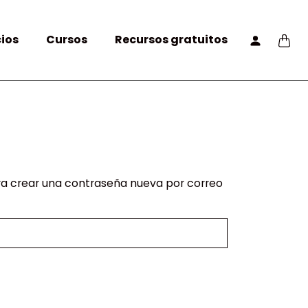
cios
Cursos
Recursos gratuitos
ara crear una contraseña nueva por correo