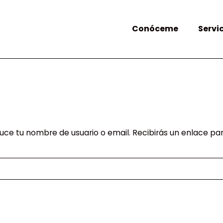
Conóceme
Servi
duce tu nombre de usuario o email. Recibirás un enlace p