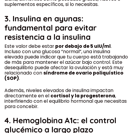
suplementos específicos, si lo necesitas.
3.
Insulina en ayunas:
fundamental para evitar
resistencia a la insulina
Este valor debe estar
por debajo de 5 uIU/ml
.
Incluso con una glucosa “normal”, una insulina
elevada puede indicar que tu cuerpo está trabajando
de más para mantener el azúcar bajo control. Este
desequilibrio puede afectar la ovulación y está muy
relacionado con
síndrome de ovario poliquístico
(SOP)
.
Además, niveles elevados de insulina impactan
directamente en el
cortisol y la progesterona
,
interfiriendo con el equilibrio hormonal que necesitas
para concebir.
4.
Hemoglobina A1c: el control
glucémico a largo plazo