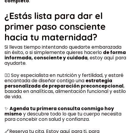
completo
.
¿Estás lista para dar el
primer paso consciente
hacia tu maternidad?
Si llevas tiempo intentando quedarte embarazada
sin éxito, o si simplemente quieres hacerlo
de forma
informada, consciente y cuidada
, estoy aquí para
ayudarte.
👩‍⚕️ Soy especialista en nutrición y fertilidad, y estaré
encantada de diseñar contigo una
estrategia
personalizada de preparación preconcepcional
,
basada en analíticas, alimentación funcional y estilo
de vida.
✨
Agenda tu primera consulta conmigo hoy
mismo
y descubre todo lo que tu cuerpo necesita
para concebir con salud y confianza.
🔗Reserva tu cita. Estoy aquí para ti, para