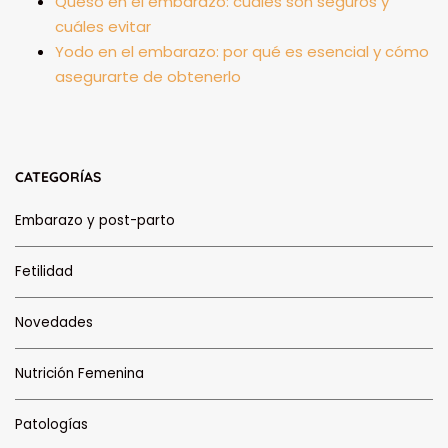
Queso en el embarazo: cuáles son seguros y
cuáles evitar
Yodo en el embarazo: por qué es esencial y cómo
asegurarte de obtenerlo
CATEGORÍAS
Embarazo y post-parto
Fetilidad
Novedades
Nutrición Femenina
Patologías