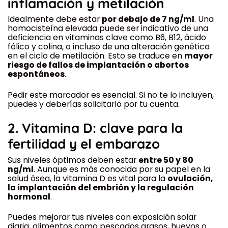
inflamación y metilación
Idealmente debe estar
por debajo de 7 ng/ml
. Una
homocisteína elevada puede ser indicativo de una
deficiencia en vitaminas clave como B6, B12, ácido
fólico y colina, o incluso de una alteración genética
en el ciclo de metilación. Esto se traduce en
mayor
riesgo de fallos de implantación o abortos
espontáneos
.
Pedir este marcador es esencial. Si no te lo incluyen,
puedes y deberías solicitarlo por tu cuenta.
2.
Vitamina D: clave para la
fertilidad y el embarazo
Sus niveles óptimos deben estar
entre 50 y 80
ng/ml
. Aunque es más conocida por su papel en la
salud ósea, la vitamina D es vital para la
ovulación,
la implantación del embrión y la regulación
hormonal
.
Puedes mejorar tus niveles con exposición solar
diaria, alimentos como pescados grasos, huevos o