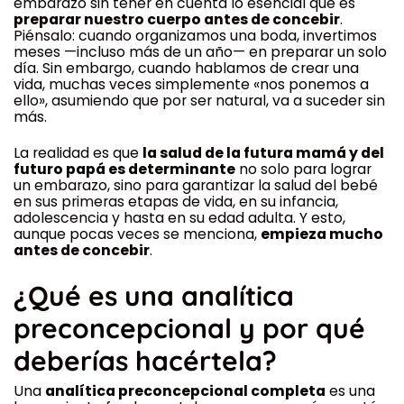
embarazo sin tener en cuenta lo esencial que es
preparar nuestro cuerpo antes de concebir
.
Piénsalo: cuando organizamos una boda, invertimos
meses —incluso más de un año— en preparar un solo
día. Sin embargo, cuando hablamos de crear una
vida, muchas veces simplemente «nos ponemos a
ello», asumiendo que por ser natural, va a suceder sin
más.
La realidad es que
la salud de la futura mamá y del
futuro papá es determinante
no solo para lograr
un embarazo, sino para garantizar la salud del bebé
en sus primeras etapas de vida, en su infancia,
adolescencia y hasta en su edad adulta. Y esto,
aunque pocas veces se menciona,
empieza mucho
antes de concebir
.
¿Qué es una analítica
preconcepcional y por qué
deberías hacértela?
Una
analítica preconcepcional completa
es una