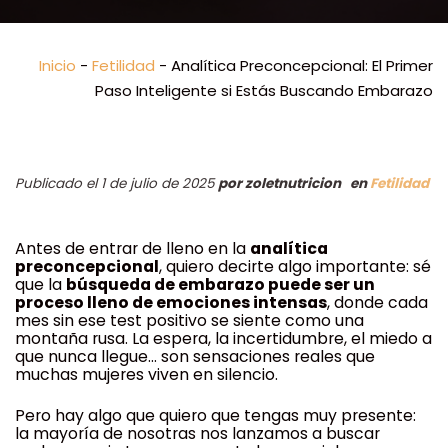
Inicio
-
Fetilidad
-
Analítica Preconcepcional: El Primer
Paso Inteligente si Estás Buscando Embarazo
Publicado el 1 de julio de 2025
por
zoletnutricion
en
Fetilidad
Antes de entrar de lleno en la
analítica
preconcepcional
, quiero decirte algo importante: sé
que la
búsqueda de embarazo puede ser un
proceso lleno de emociones intensas
, donde cada
mes sin ese test positivo se siente como una
montaña rusa. La espera, la incertidumbre, el miedo a
que nunca llegue… son sensaciones reales que
muchas mujeres viven en silencio.
Pero hay algo que quiero que tengas muy presente:
la mayoría de nosotras nos lanzamos a buscar